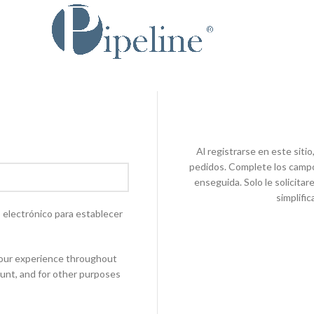
Al registrarse en este sitio
pedidos. Complete los campo
enseguida. Solo le solicitar
simplifi
o electrónico para establecer
 your experience throughout
unt, and for other purposes