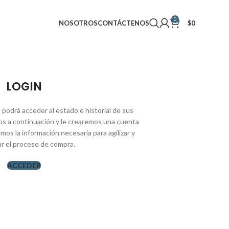
0
NOSOTROS
CONTÁCTENOS
$
0
LOGIN
, podrá acceder al estado e historial de sus
s a continuación y le crearemos una cuenta
emos la información necesaria para agilizar y
car el proceso de compra.
ACCEDER