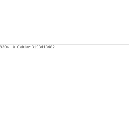
48304 - 📱 Celular: 3153418482