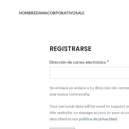
HOMBRE
DAMA
CORPORATIVO
SALE
REGISTRARSE
*
Dirección de correo electrónico
Se enviará un enlace a tu dirección de corre
una nueva contraseña.
Your personal data will be used to support
this website, to manage access to your acco
described in our
política de privacidad
.