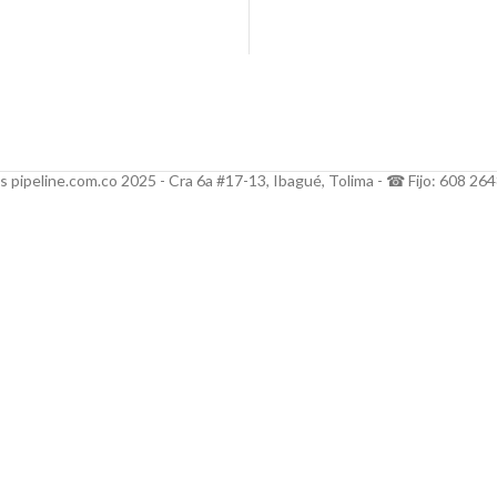
 pipeline.com.co 2025 - Cra 6a #17-13, Ibagué, Tolima - ☎ Fijo: 608 26