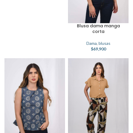
Blusa dama manga
corta
Dama
,
blusas
$
69,900