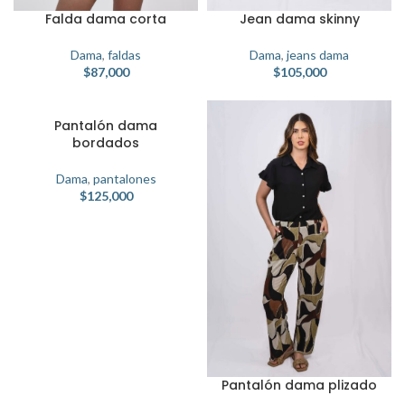
Falda dama corta
Jean dama skinny
Dama
,
faldas
Dama
,
jeans dama
$
87,000
$
105,000
Pantalón dama
bordados
Dama
,
pantalones
$
125,000
Pantalón dama plizado