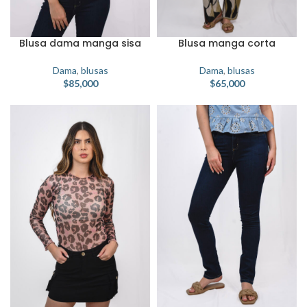
Blusa manga corta
Blusa dama manga sisa
Dama
,
blusas
Dama
,
blusas
$
65,000
$
85,000