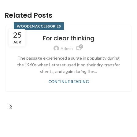
Related Posts
WOODEN ACCESSORIES
25
For clear thinking
ABR
0
Admin
The passage experienced a surge in popularity during
the 1960s when Letraset used it on their dry-transfer
sheets, and again during the...
CONTINUE READING