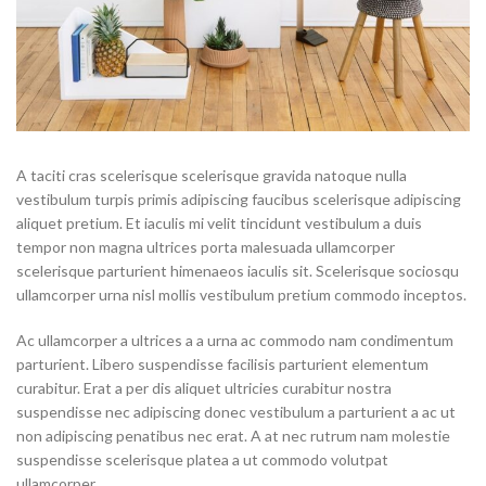
A taciti cras scelerisque scelerisque gravida natoque nulla
vestibulum turpis primis adipiscing faucibus scelerisque adipiscing
aliquet pretium. Et iaculis mi velit tincidunt vestibulum a duis
tempor non magna ultrices porta malesuada ullamcorper
scelerisque parturient himenaeos iaculis sit. Scelerisque sociosqu
ullamcorper urna nisl mollis vestibulum pretium commodo inceptos.
Ac ullamcorper a ultrices a a urna ac commodo nam condimentum
parturient. Libero suspendisse facilisis parturient elementum
curabitur. Erat a per dis aliquet ultricies curabitur nostra
suspendisse nec adipiscing donec vestibulum a parturient a ac ut
non adipiscing penatibus nec erat. A at nec rutrum nam molestie
suspendisse scelerisque platea a ut commodo volutpat
ullamcorper.