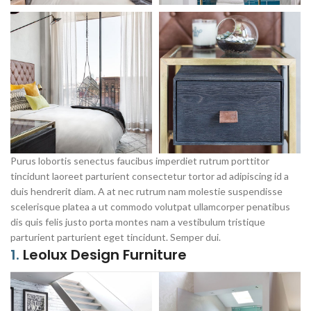
Purus lobortis senectus faucibus imperdiet rutrum porttitor
tincidunt laoreet parturient consectetur tortor ad adipiscing id a
duis hendrerit diam. A at nec rutrum nam molestie suspendisse
scelerisque platea a ut commodo volutpat ullamcorper penatibus
dis quis felis justo porta montes nam a vestibulum tristique
parturient parturient eget tincidunt. Semper dui.
1.
Leolux Design Furniture