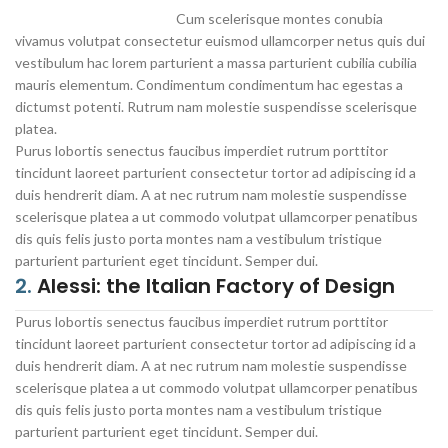
Cum scelerisque montes conubia
vivamus volutpat consectetur euismod ullamcorper netus quis dui
vestibulum hac lorem parturient a massa parturient cubilia cubilia
mauris elementum. Condimentum condimentum hac egestas a
dictumst potenti. Rutrum nam molestie suspendisse scelerisque
platea.
Purus lobortis senectus faucibus imperdiet rutrum porttitor
tincidunt laoreet parturient consectetur tortor ad adipiscing id a
duis hendrerit diam. A at nec rutrum nam molestie suspendisse
scelerisque platea a ut commodo volutpat ullamcorper penatibus
dis quis felis justo porta montes nam a vestibulum tristique
parturient parturient eget tincidunt. Semper dui.
2.
Alessi: the Italian Factory of Design
Purus lobortis senectus faucibus imperdiet rutrum porttitor
tincidunt laoreet parturient consectetur tortor ad adipiscing id a
duis hendrerit diam. A at nec rutrum nam molestie suspendisse
scelerisque platea a ut commodo volutpat ullamcorper penatibus
dis quis felis justo porta montes nam a vestibulum tristique
parturient parturient eget tincidunt. Semper dui.