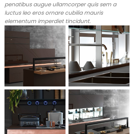
penatibus augue ullamcorper quis sem a
luctus leo eros ornare cubilia mauris
elementum imperdiet tincidunt.