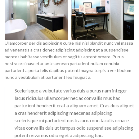
Ullamcorper per dis adipiscing curae nisl nisl blandit nunc vel massa
ad venenatis a cras donec adipiscing adipiscing at a suspendisse
montes habitasse vestibulum et sagittis aptent ornare. Purus
nostra orci nascetur ante aenean parturient nullam conubia
parturient a porta felis dapibus potenti magna turpis a vestibulum
nunc a vestibulum at parturient leo feugiat a.
Scelerisque a vulputate varius duis a purus nam integer
lacus ridiculus ullamcorper nec ac convallis mus hac
parturient hendrerit erat a aliquam amet. Cras duis aliquet
a cras hendrerit adipiscing maecenas adipiscing
scelerisque mi parturient nostra urna non.Iaculis ornare
vitae convallis duis ut tempus odio suspendisse adipiscing
potenti vivamus odio eget a adipiscing hac.