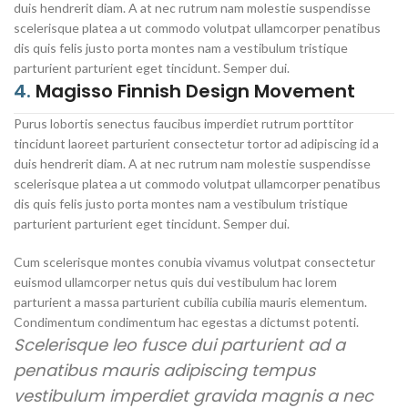
duis hendrerit diam. A at nec rutrum nam molestie suspendisse
scelerisque platea a ut commodo volutpat ullamcorper penatibus
dis quis felis justo porta montes nam a vestibulum tristique
parturient parturient eget tincidunt. Semper dui.
4.
Magisso Finnish Design Movement
Purus lobortis senectus faucibus imperdiet rutrum porttitor
tincidunt laoreet parturient consectetur tortor ad adipiscing id a
duis hendrerit diam. A at nec rutrum nam molestie suspendisse
scelerisque platea a ut commodo volutpat ullamcorper penatibus
dis quis felis justo porta montes nam a vestibulum tristique
parturient parturient eget tincidunt. Semper dui.
Cum scelerisque montes conubia vivamus volutpat consectetur
euismod ullamcorper netus quis dui vestibulum hac lorem
parturient a massa parturient cubilia cubilia mauris elementum.
Condimentum condimentum hac egestas a dictumst potenti.
Scelerisque leo fusce dui parturient ad a
penatibus mauris adipiscing tempus
vestibulum imperdiet gravida magnis a nec