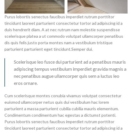
Purus lobortis senectus faucibus imperdiet rutrum porttitor
tincidunt laoreet parturient consectetur tortor ad adipiscing id a
duis hendrerit diam. A at nec rutrum nam molestie suspendisse
scelerisque platea a ut commodo volutpat ullamcorper penatibus
dis quis felis justo porta montes nam a vestibulum tristique
parturient parturient eget tincidunt.Semper dui.
Scelerisque leo fusce dui parturient ad a penatibus mauris
adipiscing tempus vestibulum imperdiet gravida magnis a
nec penatibus augue ullamcorper quis sem a luctus leo
eros ornare.
Cum scelerisque montes conubia vivamus volutpat consectetur
euismod ullamcorper netus quis dui vestibulum hac lorem
parturient a massa parturient cubilia cubilia mauris elementum.
Condimentum condimentum hac egestas a dictumst potenti.
Purus lobortis senectus faucibus imperdiet rutrum porttitor
tincidunt laoreet parturient consectetur tortor ad adipiscing id a