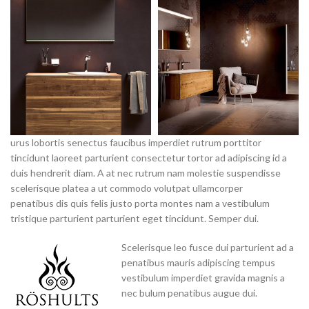
urus lobortis senectus faucibus imperdiet rutrum porttitor
tincidunt laoreet parturient consectetur tortor ad adipiscing id a
duis hendrerit diam. A at nec rutrum nam molestie suspendisse
scelerisque platea a ut commodo volutpat ullamcorper
penatibus dis quis felis justo porta montes nam a vestibulum
tristique parturient parturient eget tincidunt. Semper dui.
Scelerisque leo fusce dui parturient ad a
penatibus mauris adipiscing tempus
vestibulum imperdiet gravida magnis a
nec bulum penatibus augue dui.