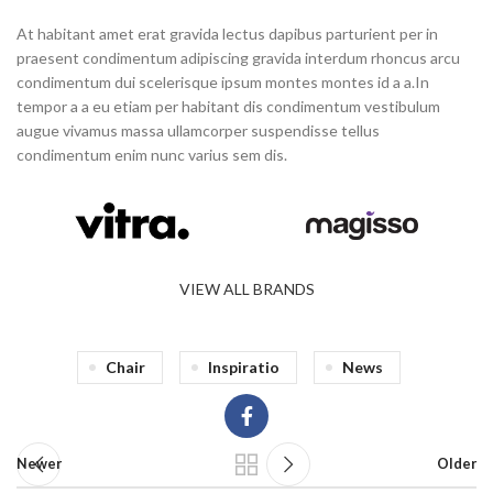
At habitant amet erat gravida lectus dapibus parturient per in
praesent condimentum adipiscing gravida interdum rhoncus arcu
condimentum dui scelerisque ipsum montes montes id a a.In
tempor a a eu etiam per habitant dis condimentum vestibulum
augue vivamus massa ullamcorper suspendisse tellus
condimentum enim nunc varius sem dis.
VIEW ALL BRANDS
Chair
Inspiratio
News
Newer
Older