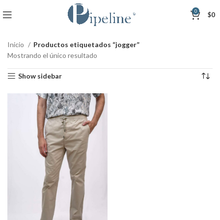
0
$
0
Inicio
Productos etiquetados “jogger”
Mostrando el único resultado
Show sidebar