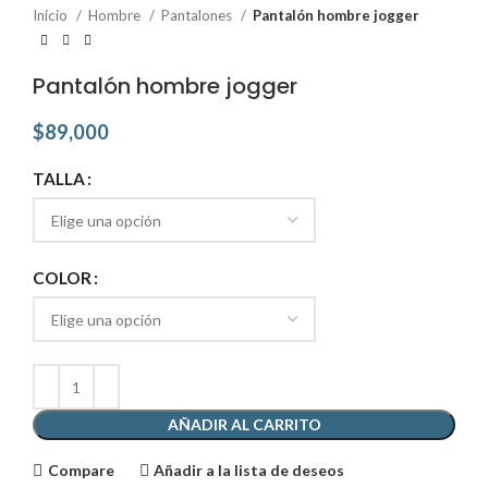
Inicio
Hombre
Pantalones
Pantalón hombre jogger
Pantalón hombre jogger
$
89,000
TALLA
COLOR
AÑADIR AL CARRITO
Compare
Añadir a la lista de deseos