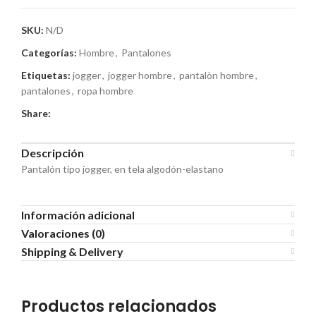
SKU:
N/D
Categorías:
Hombre
,
Pantalones
Etiquetas:
jogger
,
jogger hombre
,
pantalòn hombre
,
pantalones
,
ropa hombre
Share:
Descripción
Pantalón tipo jogger, en tela algodón-elastano
Información adicional
Valoraciones (0)
Shipping & Delivery
Productos relacionados