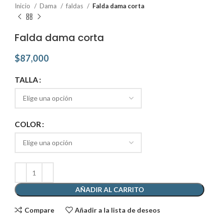
Inicio
Dama
faldas
Falda dama corta
Falda dama corta
$
87,000
TALLA
COLOR
AÑADIR AL CARRITO
Compare
Añadir a la lista de deseos