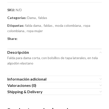
SKU:
N/D
Categorías:
Dama
,
faldas
Etiquetas:
falda dama
,
faldas
,
moda colombiana
,
ropa
colombiana
,
ropa mujer
Share:
Descripción
Falda para dama corta, con bolsillos de tapa laterales, en tela
algodón elastano
Información adicional
Valoraciones (0)
Shipping & Delivery