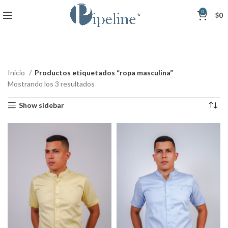
0
$
0
Inicio
Productos etiquetados “ropa masculina”
Mostrando los 3 resultados
Show sidebar