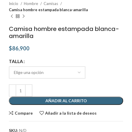
Inicio
Hombre
Camisas
Camisa hombre estampada blanca-amarilla
Camisa hombre estampada blanca-
amarilla
$
86,900
TALLA
AÑADIR AL CARRITO
Compare
Añadir a la lista de deseos
SKU:
N/D