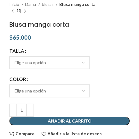
Inicio
Dama
blusas
Blusa manga corta
Blusa manga corta
$
65,000
TALLA
COLOR
AÑADIR AL CARRITO
Compare
Añadir a la lista de deseos