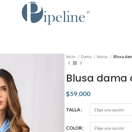
Inicio
Dama
blusas
Blusa dam
Blusa dama 
$
59,000
TALLA
COLOR