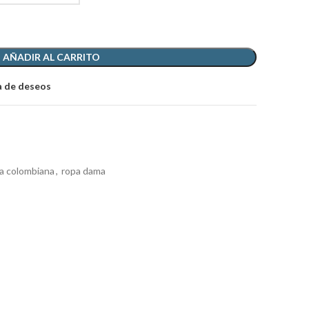
AÑADIR AL CARRITO
ta de deseos
a colombiana
,
ropa dama