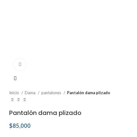
Click to enlarge
Inicio
Dama
pantalones
Pantalón dama plizado
Pantalón dama plizado
$
85,000