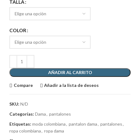
TALLA
COLOR
AÑADIR AL CARRITO
Compare
Añadir a la lista de deseos
SKU:
N/D
Categorías:
Dama
,
pantalones
Etiquetas:
moda colombiana
,
pantalon dama
,
pantalones
,
ropa colombiana
,
ropa dama