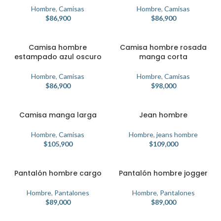
Hombre
,
Camisas
Hombre
,
Camisas
$
86,900
$
86,900
Camisa hombre
Camisa hombre rosada
estampado azul oscuro
manga corta
Hombre
,
Camisas
Hombre
,
Camisas
$
86,900
$
98,000
Camisa manga larga
Jean hombre
Hombre
,
Camisas
Hombre
,
jeans hombre
$
105,900
$
109,000
Pantalón hombre cargo
Pantalón hombre jogger
Hombre
,
Pantalones
Hombre
,
Pantalones
$
89,000
$
89,000