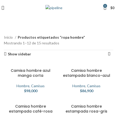
0
$
0
Inicio
Productos etiquetados “ropa hombre”
Mostrando 1–12 de 15 resultados
Show sidebar
Camisa hombre azul
Camisa hombre
manga corta
estampada blanco-azul
Hombre
,
Camisas
Hombre
,
Camisas
$
98,000
$
86,900
Camisa hombre
Camisa hombre
estampada café-rosa
estampada rosa-gris