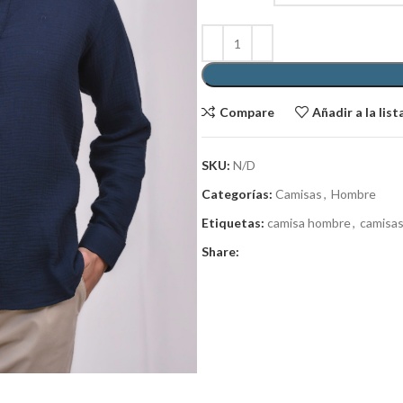
Compare
Añadir a la lis
SKU:
N/D
Categorías:
Camisas
,
Hombre
Etiquetas:
camisa hombre
,
camisa
Share: