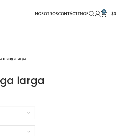
0
NOSOTROS
CONTÁCTENOS
$
0
a manga larga
ga larga