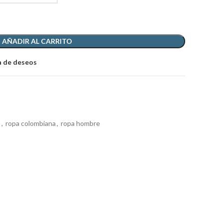
AÑADIR AL CARRITO
ta de deseos
s
,
ropa colombiana
,
ropa hombre