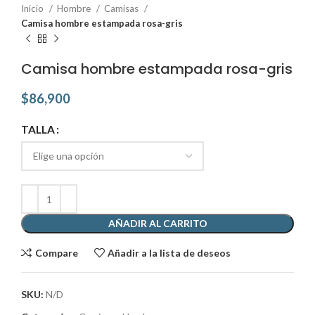
Inicio
Hombre
Camisas
Camisa hombre estampada rosa-gris
Camisa hombre estampada rosa-gris
$
86,900
TALLA
AÑADIR AL CARRITO
Compare
Añadir a la lista de deseos
SKU:
N/D