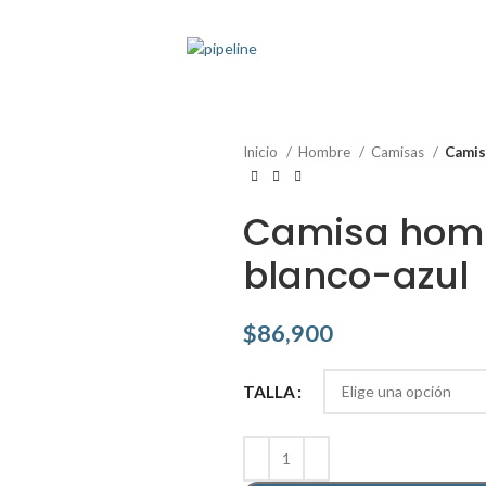
Inicio
Hombre
Camisas
Camis
Camisa hom
blanco-azul
$
86,900
TALLA