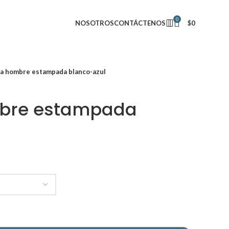
0
NOSOTROS
CONTÁCTENOS
$
0
a hombre estampada blanco-azul
bre estampada