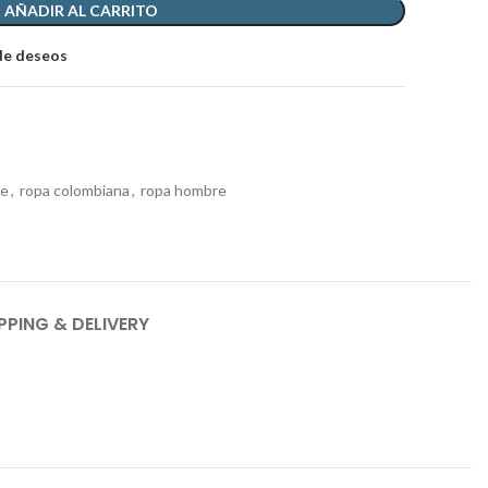
AÑADIR AL CARRITO
 de deseos
re
,
ropa colombiana
,
ropa hombre
PPING & DELIVERY