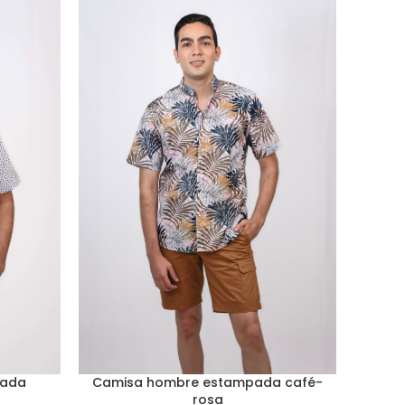
pada
Camisa hombre estampada café-
rosa