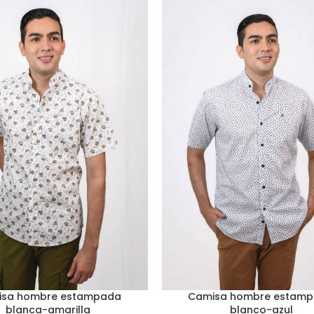
isa hombre estampada
Camisa hombre estam
blanca-amarilla
blanco-azul