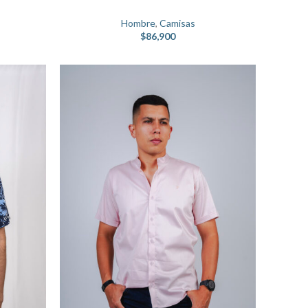
Hombre
,
Camisas
$
86,900