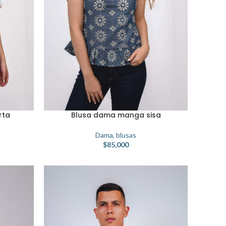
rta
Blusa dama manga sisa
Dama
,
blusas
$
85,000