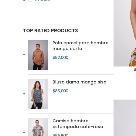
TOP RATED PRODUCTS
Polo camel para hombre
manga corta
$
82,000
Blusa dama manga sisa
$
85,000
Camisa hombre
estampada café-rosa
$
86,900