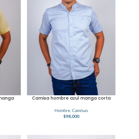
 manga
Camisa hombre azul manga corta
Hombre
,
Camisas
$
98,000