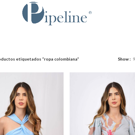
oductos etiquetados “ropa colombiana”
Show