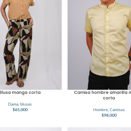
Blusa manga corta
Camisa hombre amarilla
corta
Dama
,
blusas
$
65,000
Hombre
,
Camisas
$
98,000