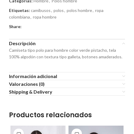
Categorías:
Hombre
,
Polos hombre
Etiquetas:
camibusos
,
polos
,
polos hombre
,
ropa
colombiana
,
ropa hombre
Share:
Descripción
Camiseta tipo polo para hombre color verde pistacho, tela
100% algodón con textura tipo galleta, botones amaderados.
Información adicional
Valoraciones (0)
Shipping & Delivery
Productos relacionados